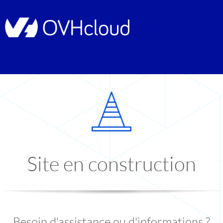
Site en construction
Besoin d'assistance ou d'informations ?